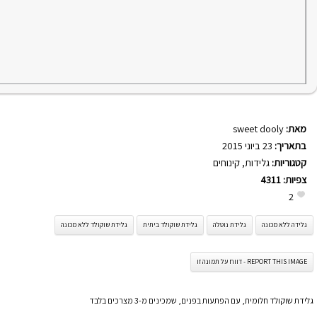
מאת:
sweet dooly
בתאריך:
23 ביוני 2015
קטגוריות:
גלידות
,
קינוחים
צפיות:
4311
2
גלידה ללא מכונה
גלידת נוטלה
גלידת שוקולד ביתית
גלידת שוקולד ללא מכונה
REPORT THIS IMAGE - דווח על תמונה זו
גלידת שוקולד חלומית, עם הפתעות בפנים, שמכינים מ-3 מצרכים בלבד