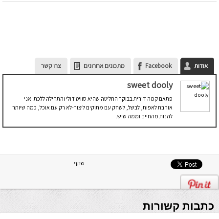
אודות
Facebook
מתכונים אחרונים
צרו קשר
sweet dooly
פתאם קמה דורית בבוקר החליטה שהיא סוויט דולי והתחילה ללכת. אני
אוהבת לאפות, לבשל, לשחק עם מתוקים ליצור-לא רק עם אוכל, כמה שיותר
להנות מהחיים וממה שיש.
שתף
כתבות קשורות