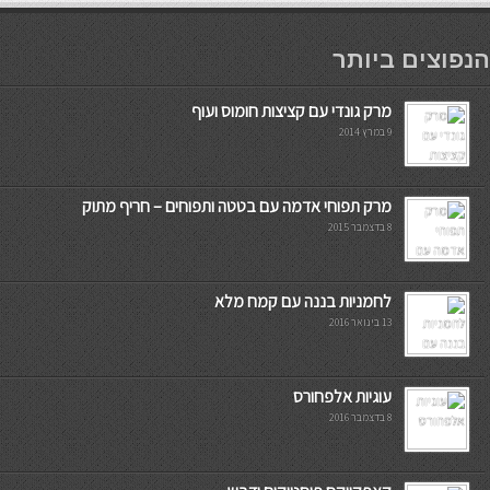
мостбет кг
הנפוצים ביותר
מרק גונדי עם קציצות חומוס ועוף
9 במרץ 2014
מרק תפוחי אדמה עם בטטה ותפוחים – חריף מתוק
8 בדצמבר 2015
לחמניות בננה עם קמח מלא
13 בינואר 2016
עוגיות אלפחורס
8 בדצמבר 2016