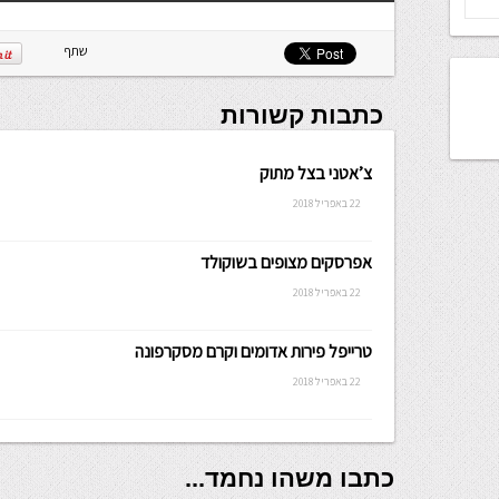
שתף
כתבות קשורות
צ’אטני בצל מתוק
22 באפריל 2018
אפרסקים מצופים בשוקולד
22 באפריל 2018
טרייפל פירות אדומים וקרם מסקרפונה
22 באפריל 2018
כתבו משהו נחמד...