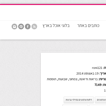
כותבים באתר
בלוגי אוכל בארץ
:
roni121
ריך:
19 באוגוסט 2014
ריות:
בריאות ודיאטה
,
צמחוני
,
שבועות
,
תוספות
ות:
7149
1
 ערמונים
דלעת ערמונים במילוי גבינות