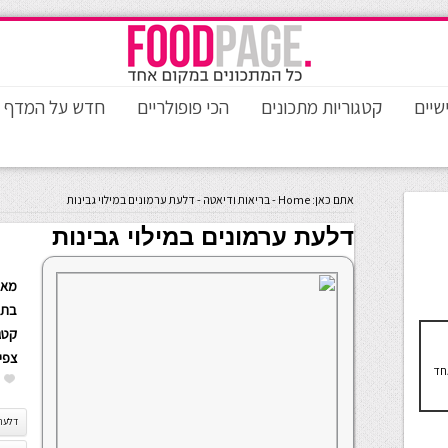
שיים
קטגוריות מתכונים
הכי פופולריים
חדש על המדף
אתם כאן:
Home
-
בריאות ודיאטה
-
דלעת ערמונים במילוי גבינות
דלעת ערמונים במילוי גבינות
מאת
בתא
קטגו
צפי
אחד
דלעת