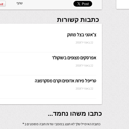
שתף
כתבות קשורות
צ’אטני בצל מתוק
22 באפריל 2018
אפרסקים מצופים בשוקולד
22 באפריל 2018
טרייפל פירות אדומים וקרם מסקרפונה
22 באפריל 2018
כתבו משהו נחמד...
כתובת האימייל שלך לא תוצג בפומבי.שדות חובה מסומנים ב
*