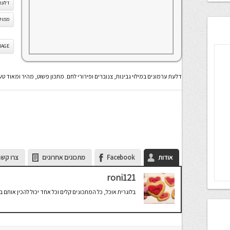
דלעת
ממול
IS IMAGE
דלעת ערמונים במילוי גבינות, צנוברים ופירורי לחם. מתכון פשוט, מהיר ומאוד טע
אודות
Facebook
מתכונים אחרונים
צרו קשר
roni121
בלוגרית אוכל, כל המתכונים קלים וכל אחד יכול להכין אותם 