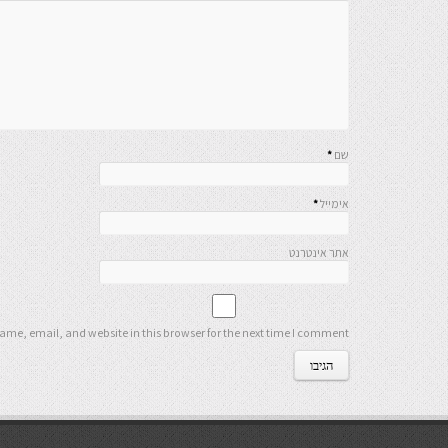
שם
*
אימייל
*
אתר אינטרנט
me, email, and website in this browser for the next time I comment.