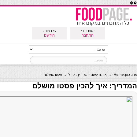
��
רשום כבר?
לא רשום?
התחבר
הירשם
אתם כאן:
Home
-
בריאות ודיאטה
-
המדריך: איך להכין פסטו מושלם
המדריך: איך להכין פסטו מושלם