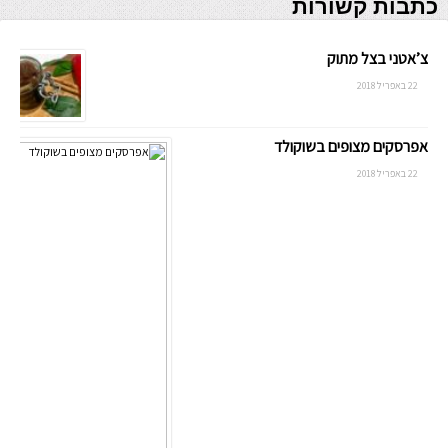
כתבות קשורות
צ’אטני בצל מתוק
22 באפריל 2018
אפרסקים מצופים בשוקולד
22 באפריל 2018