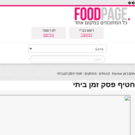
��
רשום כבר?
לא רשום?
התחבר
הירשם
אתם כאן:
Home
-
קינוחים
-
ממתקים
-
חטיף פסק זמן ביתי
חטיף פסק זמן ביתי