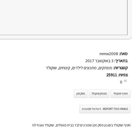
מאת:
mmw2008
בתאריך:
3 באוקטובר 2017
קטגוריות:
ממתקים
,
מתכונים לילדים
,
קינוחים
,
שוקולד
צפיות:
25911
0
חטיף שוקולד
ממתק שוקולד
פסק זמן
REPORT THIS IMAGE - דווח על תמונה זו
חטיף שוקולד בסגנון פסק זמן שמכינים לבד בבית מוופלים, שוקולד ואגוזי לוז