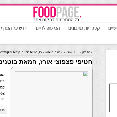
שיים
קטגוריות מתכונים
הכי פופולריים
חדש על המדף
אתם כאן:
Home
-
טבעוני
-
חטיפי פצפוצי אורז, חמאת בוטנים, קוקוס ושוקולד קפ
חטיפי פצפוצי אורז, חמאת בוטנים
מאת
בתא
קטגו
צפי
חטיפי