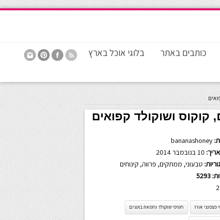
כותבים באתר
בלוגי אוכל בארץ
ואים
, קוקוס ושוקולד קפואים
:
bananashoney
ריך:
10 בנובמבר 2014
ריות:
טבעוני
,
ממתקים
,
פרווה
,
קינוחים
ות:
5293
2
 פצפוצי אורז
חטיפי שוקולד וחמאת בוטנים