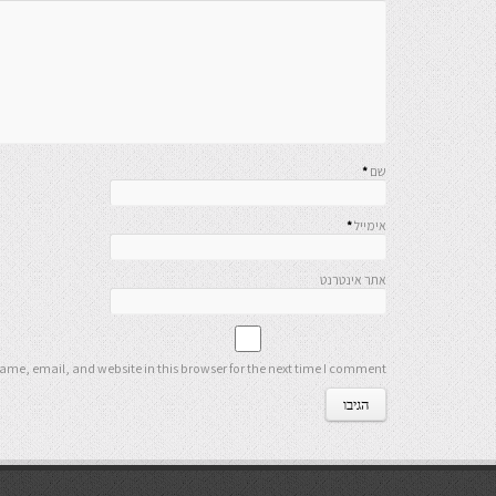
שם
*
אימייל
*
אתר אינטרנט
me, email, and website in this browser for the next time I comment.