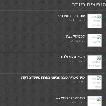
мостбет кг
הנפוצים ביותר
עוגת תפוזים ומרציפן
19 בנובמבר 2014
קסם של עוגה
6 באוגוסט 2013
מאפינס שוקולד וניל
24 בנובמבר 2014
סושי אטריות סובה טבעוני בפחות מעשרים דקות
4 במאי 2015
חריימה טונה חריף אש
24 באוגוסט 2013