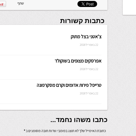
שתף
כתבות קשורות
צ’אטני בצל מתוק
22 באפריל 2018
אפרסקים מצופים בשוקולד
22 באפריל 2018
טרייפל פירות אדומים וקרם מסקרפונה
22 באפריל 2018
כתבו משהו נחמד...
כתובת האימייל שלך לא תוצג בפומבי.שדות חובה מסומנים ב
*