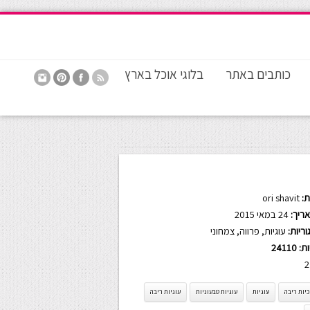
כותבים באתר
בלוגי אוכל בארץ
:
ori shavit
ריך:
24 במאי 2015
ריות:
עוגיות
,
פרווה
,
צמחוני
ות:
24110
2
יות ריבה
עוגיות
עוגיות טבעוניות
עוגיות ריבה