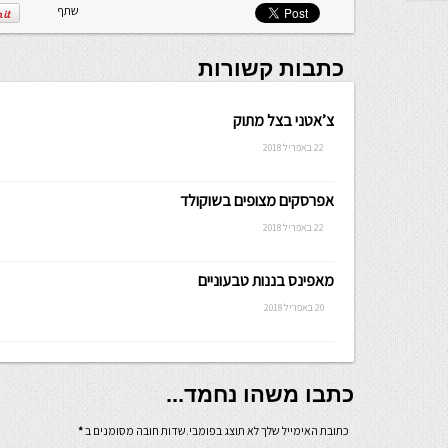
שתף
כתבות קשורות
צ’אטני בצל מתוק
22 באפריל 2018
אפרסקים מצופים בשוקולד
22 באפריל 2018
מאפינס בננות טבעוניים
20 באפריל 2018
כתבו משהו נחמד...
כתובת האימייל שלך לא תוצג בפומבי.שדות חובה מסומנים ב
*