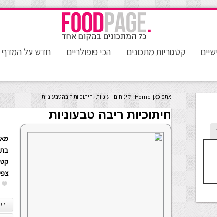
שיים
קטגוריות מתכונים
הכי פופולריים
חדש על המדף
אתם כאן:
Home
-
קינוחים
-
עוגיות
-
חיתוכיות ריבה טבעוניות
חיתוכיות ריבה טבעוניות
מאת
בתא
קטגו
צפי
חיתוכ