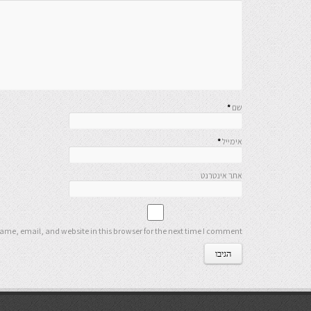
שם
*
אימייל
*
אתר אינטרנט
me, email, and website in this browser for the next time I comment.