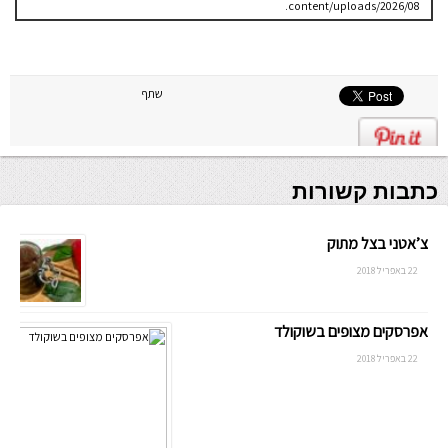
content/uploads/2026/08.
יש לבדוק
שתיקיית האב
שלה ניתנת
לכתיבה.
שתף
כתבות קשורות
צ’אטני בצל מתוק
22 באפריל 2018
אפרסקים מצופים בשוקולד
22 באפריל 2018