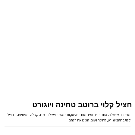
חציל קלוי ברוטב טחינה ויוגורט
מצרכים שיש לכל אחד בבית ומינימום התעסקות במטבח ויש לכם מנה קלילה ומפתיעה – חציל
קלוי ברוטב יוגורט, טחינה ושום. הכינו את הלחם