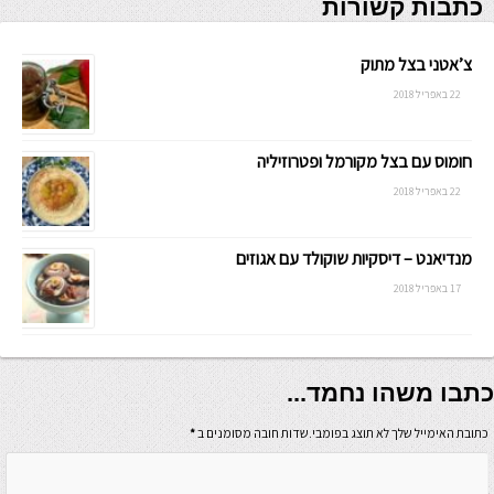
כתבות קשורות
צ’אטני בצל מתוק
22 באפריל 2018
חומוס עם בצל מקורמל ופטרוזיליה
22 באפריל 2018
מנדיאנט – דיסקיות שוקולד עם אגוזים
17 באפריל 2018
כתבו משהו נחמד...
כתובת האימייל שלך לא תוצג בפומבי.שדות חובה מסומנים ב
*