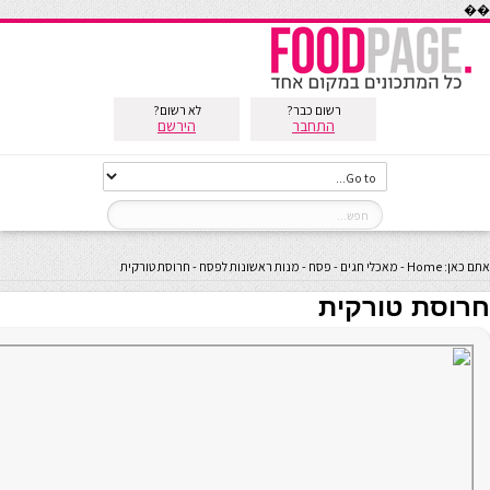
��
רשום כבר?
לא רשום?
התחבר
הירשם
אתם כאן:
Home
-
מאכלי חגים
-
פסח
-
מנות ראשונות לפסח
-
חרוסת טורקית
חרוסת טורקית