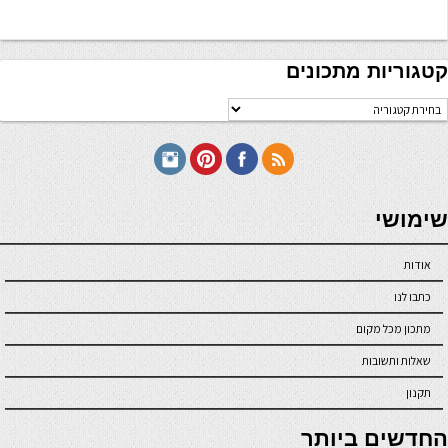
קטגוריות מתכונים
טגוריות
תכונים
seriöse online casinos österreich
שימושי
אודות
כתבו לנו
מתכון מכל מקום
שאלות ותשובות
תקנון
online casino
החדשים ביותר