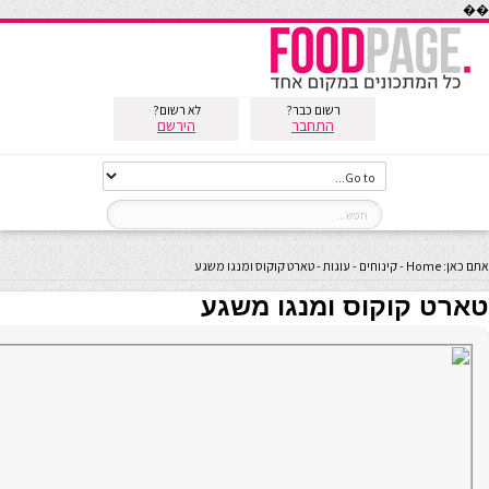
��
רשום כבר?
לא רשום?
התחבר
הירשם
אתם כאן:
Home
-
קינוחים
-
עוגות
-
טארט קוקוס ומנגו משגע
טארט קוקוס ומנגו משגע