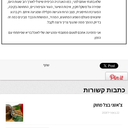
שלא בחנתי אותם לפני, כמו האנרגיה הכיפית שיש לי לאורך רוב שעות היום,
שמירה על משקל תקין, איכות השיער, העור והציפורניים, התחושה בקיבה,
המערכת החיסונית, מצב הרוח והגישה הקלילה שמגיעה איתם. רק ברגע
שיוצאים מעולם השפע המתועש, המהיר, המושחת והכבד מבינים כמה זה
בדיוק ההפך ממה שהגוף צריך ורוצה לקבל.
אני מזמינה אתכם לטעום ממטבחי ומהגישה שלי לאוכל בריא שפיתחתי עם
הזמן.
שתף
כתבות קשורות
צ’אטני בצל מתוק
22 באפריל 2018