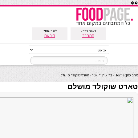
��
רשום כבר?
לא רשום?
התחבר
הירשם
אתם כאן:
Home
-
בריאות ודיאטה
-
טארט שוקולד מושלם
טארט שוקולד מושלם