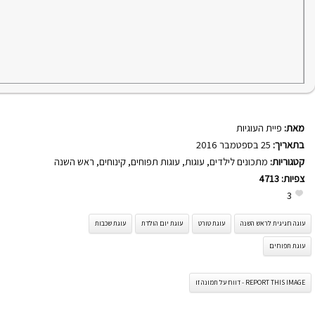
מאת:
פיית העוגיות
בתאריך:
25 בספטמבר 2016
קטגוריות:
מתכונים לילדים
,
עוגות
,
עוגות תפוחים
,
קינוחים
,
ראש השנה
צפיות:
4713
3
עוגה חגיגית לראש השנה
עוגת טורט
עוגת יום הולדת
עוגת שכבות
עוגת תפוחים
REPORT THIS IMAGE - דווח על תמונה זו