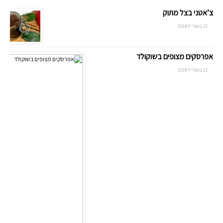
צ’אטני בצל מתוק
22 באפריל 2018
אפרסקים מצופים בשוקולד
22 באפריל 2018