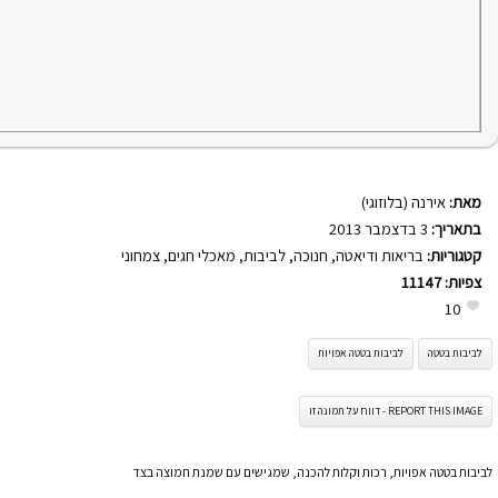
מאת:
אירנה (בלוזוגי)
בתאריך:
3 בדצמבר 2013
קטגוריות:
בריאות ודיאטה
,
חנוכה
,
לביבות
,
מאכלי חגים
,
צמחוני
צפיות:
11147
10
לביבות בטטה
לביבות בטטה אפויות
REPORT THIS IMAGE - דווח על תמונה זו
לביבות בטטה אפויות, רכות וקלות להכנה, שמגישים עם שמנת חמוצה בצד