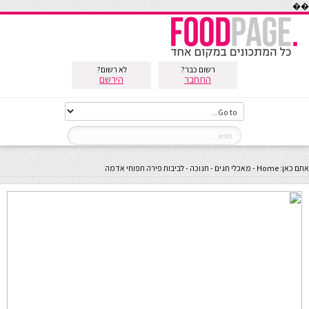
��
רשום כבר?
לא רשום?
התחבר
הירשם
אתם כאן:
Home
-
מאכלי חגים
-
חנוכה
-
לביבות פירה תפוחי אדמה