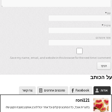
שם
*
אימייל
*
אתר אינטרנט
Save my name, email, and website in this browser for the next time I comment.
על הכותב
אודות
Facebook
מתכונים אחרונים
צרו קשר
roni121
בלוגרית אוכל, כל המתכונים קלים וכל אחד יכול להכין אותם במטבח הקטן שלו