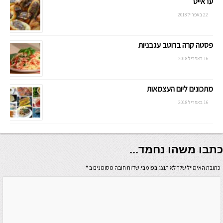
עראייס
22 באפריל 2018
פסטה קרה ברוטב עגבניות
16 באפריל 2018
מתכונים ליום העצמאות
16 באפריל 2018
כתבו משהו נחמד...
כתובת האימייל שלך לא תוצג בפומבי.שדות חובה מסומנים ב
*