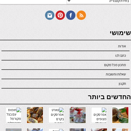
תכונים
seriöse online casinos österreich
שימושי
אודות
כתבו לנו
מתכון מכל מקום
שאלות ותשובות
תקנון
online casino
החדשים ביותר