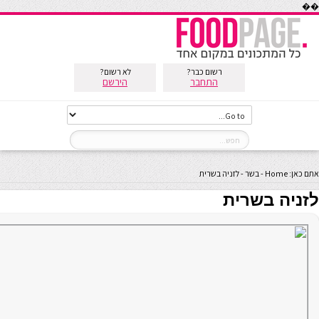
��
רשום כבר?
לא רשום?
התחבר
הירשם
אתם כאן:
Home
-
בשר
-
לזניה בשרית
לזניה בשרית