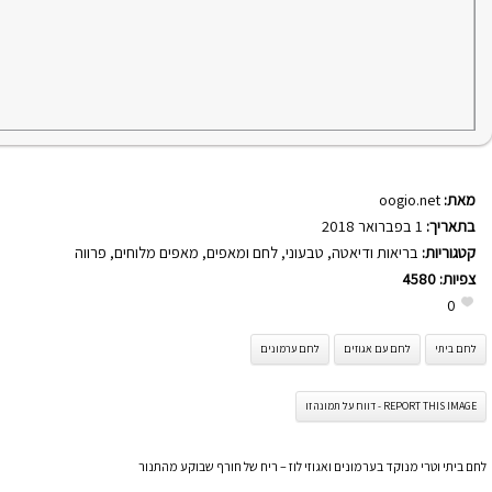
מאת:
oogio.net
בתאריך:
1 בפברואר 2018
קטגוריות:
בריאות ודיאטה
,
טבעוני
,
לחם ומאפים
,
מאפים מלוחים
,
פרווה
צפיות:
4580
0
לחם ביתי
לחם עם אגוזים
לחם ערמונים
REPORT THIS IMAGE - דווח על תמונה זו
לחם ביתי וטרי מנוקד בערמונים ואגוזי לוז – ריח של חורף שבוקע מהתנור