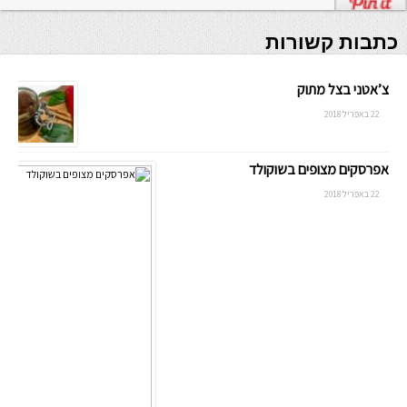
כתבות קשורות
צ’אטני בצל מתוק
22 באפריל 2018
אפרסקים מצופים בשוקולד
22 באפריל 2018