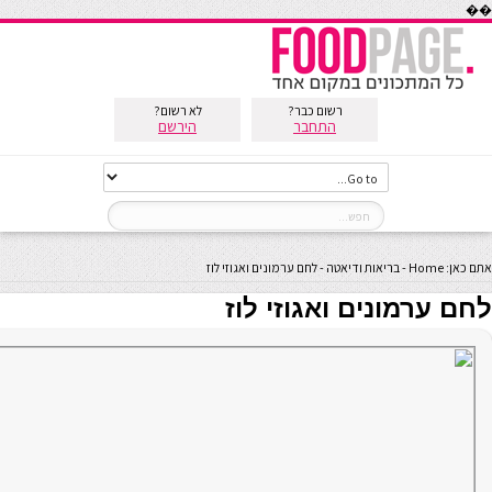
��
רשום כבר?
לא רשום?
התחבר
הירשם
אתם כאן:
Home
-
בריאות ודיאטה
-
לחם ערמונים ואגוזי לוז
לחם ערמונים ואגוזי לוז