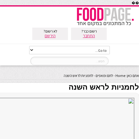
��
רשום כבר?
לא רשום?
התחבר
הירשם
אתם כאן:
Home
-
לחם ומאפים
-
לחמניות לראש השנה
לחמניות לראש השנה