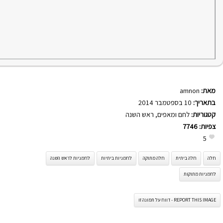
מאת:
amnon
בתאריך:
10 בספטמבר 2014
קטגוריות:
לחם ומאפים
,
ראש השנה
צפיות:
7746
5
חלה
חלה ביתית
חלה מתוקה
לחמניות ביתיות
לחמניות לראש השנה
לחמניות מתוקות
REPORT THIS IMAGE - דווח על תמונה זו