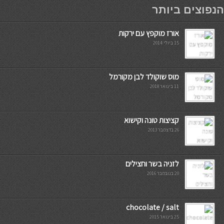
мостбет кг
הנפוצים ביותר
אורז מוקפץ עם ירקות
15 ביולי 2014
מוס שוקולד לבן מקורמל
11 בינואר 2018
קציצות טונה וקישוא
26 בדצמבר 2013
לזניה בשר וחצילים
20 בנובמבר 2016
chocolate / salt
25 בינואר 2015