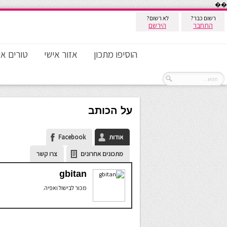
��
רשום כבר?
לא רשום?
התחבר
הירשם
הוסיפו מתכון
אזור אישי
טורים אי
על הכותב
אודות
Facebook
מתכונים אחרונים
צרו קשר
gbitan
מכור לבישול ואפיה.