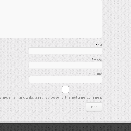
שם
*
אימייל
*
אתר אינטרנט
me, email, and website in this browser for the next time I comment.