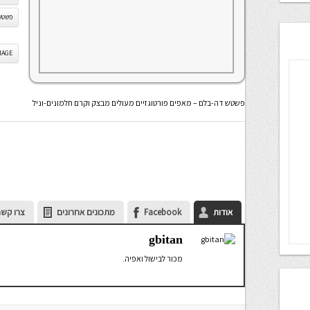
פשטש
IS IMAGE
פשטש דה-בלם – מאפים פורטוגזיים מעולים מבצק וקרם חלמונים-וניל
אודות
Facebook
מתכונים אחרונים
צרו קשר
gbitan
מכור לבישול ואפיה.