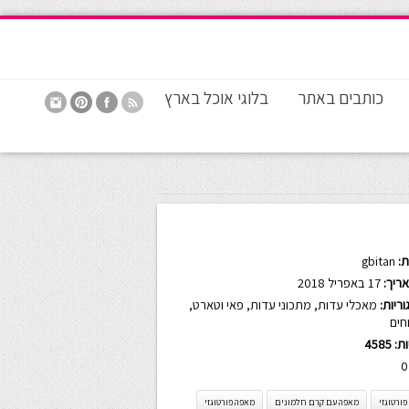
כותבים באתר
בלוגי אוכל בארץ
:
gbitan
ריך:
17 באפריל 2018
ריות:
מאכלי עדות
,
מתכוני עדות
,
פאי וטארט
,
חים
ות:
4585
0
פורטוגזי
מאפה עם קרם חלמונים
מאפה פורטוגזי