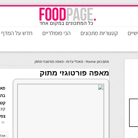
שיים
קטגוריות מתכונים
הכי פופולריים
חדש על המדף
אתם כאן:
Home
-
מאכלי עדות
-
מאפה פורטוגזי מתוק
מאפה פורטוגזי מתוק
מאת
בתא
קטגו
קינו
צפי
אוכל 