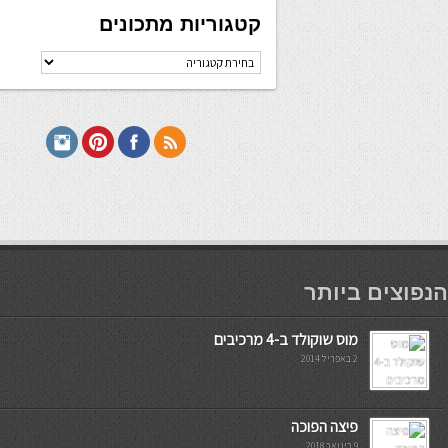
קטגוריות מתכונים
קטגוריות
מתכונים
мостбет кг
הנפוצים ביותר
מוס שוקולד ב-4 מרכיבים
2 באפריל 2014
פיצה הפוכה
9 בינואר 2018