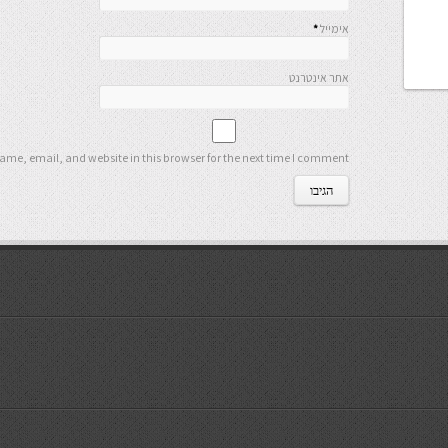
אימייל
*
אתר אינטרנט
me, email, and website in this browser for the next time I comment.