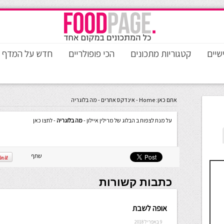
שיים
קטגוריות מתכונים
הכי פופולריים
חדש על המדף
אתם כאן:
Home
-
אינדקס אתרים
-
מה בלוגריה
על מנת לצפות ב הבלוג של מרילין איילון -
מה בלוגריה
- לחצו כאן
שתף
כתבות קשורות
אופה לשבת
9 באפריל 2018