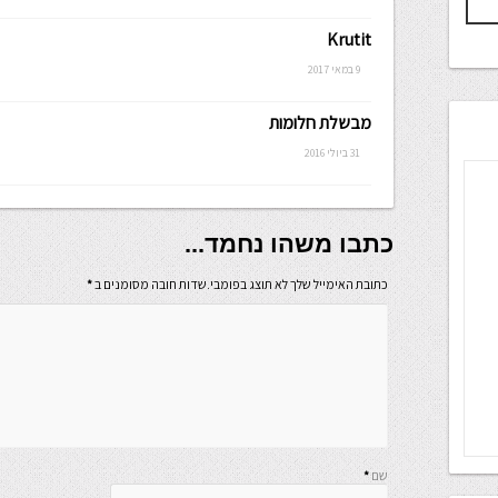
Krutit
9 במאי 2017
מבשלת חלומות
31 ביולי 2016
כתבו משהו נחמד...
כתובת האימייל שלך לא תוצג בפומבי.שדות חובה מסומנים ב
*
שם
*