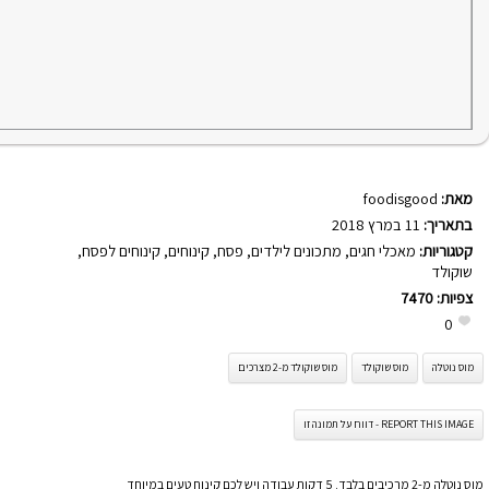
מאת:
foodisgood
בתאריך:
11 במרץ 2018
קטגוריות:
מאכלי חגים
,
מתכונים לילדים
,
פסח
,
קינוחים
,
קינוחים לפסח
,
שוקולד
צפיות:
7470
0
מוס נוטלה
מוס שוקולד
מוס שוקולד מ-2 מצרכים
REPORT THIS IMAGE - דווח על תמונה זו
מוס נוטלה מ-2 מרכיבים בלבד. 5 דקות עבודה ויש לכם קינוח טעים במיוחד