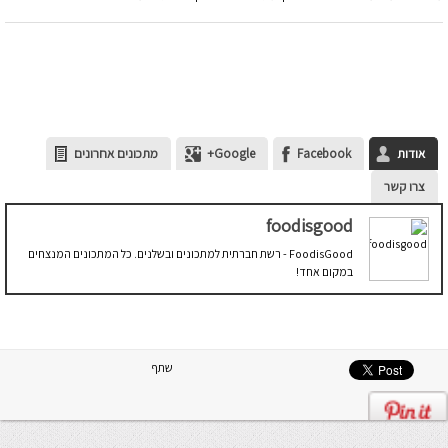
אודות
Facebook
Google+
מתכונים אחרונים
צרו קשר
foodisgood
FoodisGood - רשת חברתית למתכונים ובשלנים. כל המתכונים המנצחים
במקום אחד!
שתף