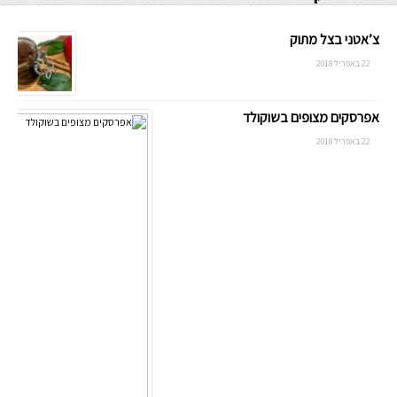
צ’אטני בצל מתוק
22 באפריל 2018
אפרסקים מצופים בשוקולד
22 באפריל 2018