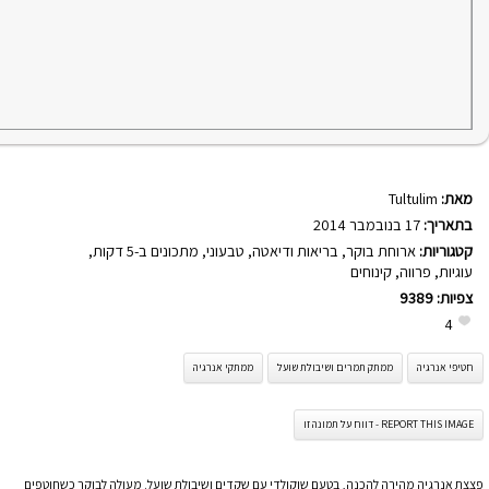
מאת:
Tultulim
בתאריך:
17 בנובמבר 2014
קטגוריות:
ארוחת בוקר
,
בריאות ודיאטה
,
טבעוני
,
מתכונים ב-5 דקות
,
עוגיות
,
פרווה
,
קינוחים
צפיות:
9389
4
חטיפי אנרגיה
ממתק תמרים ושיבולת שועל
ממתקי אנרגיה
REPORT THIS IMAGE - דווח על תמונה זו
פצצת אנרגיה מהירה להכנה, בטעם שוקולדי עם שקדים ושיבולת שועל. מעולה לבוקר כשחוטפים