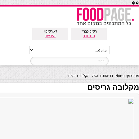
��
רשום כבר?
לא רשום?
התחבר
הירשם
אתם כאן:
Home
-
בריאות ודיאטה
-
מקלובה גריסים
מקלובה גריסים