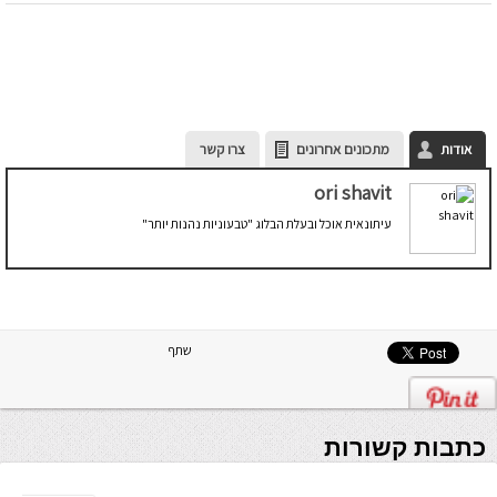
אודות
מתכונים אחרונים
צרו קשר
ori shavit
עיתונאית אוכל ובעלת הבלוג "טבעוניות נהנות יותר"
שתף
כתבות קשורות