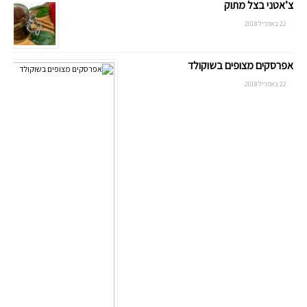
צ’אטני בצל מתוק
22 באפריל 2018
אפרסקים מצופים בשוקולד
22 באפריל 2018