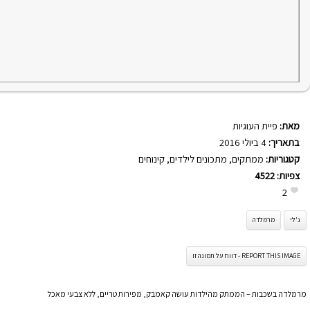
מאת:
פיית העוגיות
בתאריך:
4 ביולי 2016
קטגוריות:
ממתקים
,
מתכונים לילדים
,
קינוחים
צפיות:
4522
2
ג'לי
מרמלדה
REPORT THIS IMAGE - דווח על תמונה זו
מרמלדה בשכבות – הממתק מהילדות עושה קאמבק, מפירות טריים, ללא צבעי מאכל