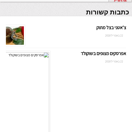
כתבות קשורות
צ’אטני בצל מתוק
22 באפריל 2018
אפרסקים מצופים בשוקולד
22 באפריל 2018