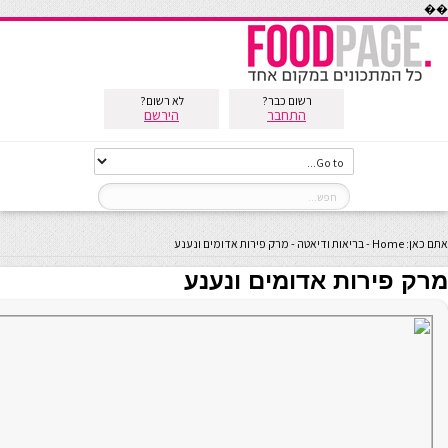
��
רשום כבר?
לא רשום?
התחבר
הירשם
אתם כאן:
Home
-
בריאות ודיאטה
-
מרק פירות אדומים ונענע
מרק פירות אדומים ונענע