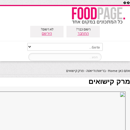
��
רשום כבר?
לא רשום?
התחבר
הירשם
אתם כאן:
Home
-
בריאות ודיאטה
-
מרק קישואים
מרק קישואים