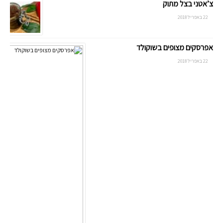
צ’אטני בצל מתוק
22 באפריל 2018
אפרסקים מצופים בשוקולד
22 באפריל 2018