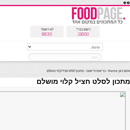
��
רשום כבר?
לא רשום?
התחבר
הירשם
אתם כאן:
Home
-
בריאות ודיאטה
-
מתכון לסלט חציל קלוי מושלם
מתכון לסלט חציל קלוי מושלם