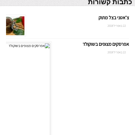
כתבות קשורות
צ’אטני בצל מתוק
22 באפריל 2018
אפרסקים מצופים בשוקולד
22 באפריל 2018