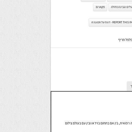
לים וגבינה כחולה
פקאנים
REPORT TH - דווח על תמונה זו
פלפל חריף
פואית, בין אם בתחום בוידאו ובין עם בעולם צילום