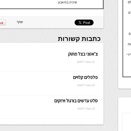
לם
שיהיה בתיאבון
וב
שתף
ם
כתבות קשורות
את
צ’אטני בצל מתוק
די
22 באפריל 2018
פלפלים קלויים
20 באפריל 2018
סלט עדשים בורגול וירוקים
19 באפריל 2018