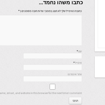
כתבו משהו נחמד...
כתובת האימייל שלך לא תוצג בפומבי.שדות חובה מסומנים ב
*
שם
*
אימייל
*
אתר אינטרנט
me, email, and website in this browser for the next time I comment.