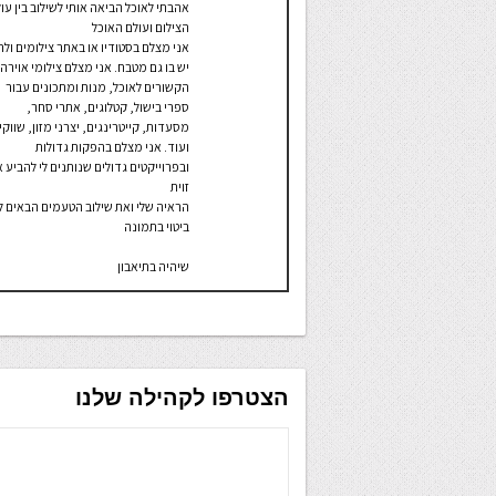
אהבתי לאוכל הביאה אותי לשילוב בין עו
הצילום ועולם האוכל
אני מצלם בסטודיו או באתר צילומים ולר
יש בו גם מטבח. אני מצלם צילומי אוירה
הקשורים לאוכל, מנות ומתכונים עבור
ספרי בישול, קטלוגים, אתרי סחר,
מסעדות, קייטרינגים, יצרני מזון, שווקי
ועוד. אני מצלם בהפקות גדולות
ובפרוייקטים גדולים שנותנים לי להביע 
זוית
הראיה שלי ואת שילוב הטעמים הבאים לי
ביטוי בתמונה
שיהיה בתיאבון
הצטרפו לקהילה שלנו