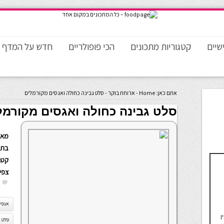
שיים
קטגוריות מתכונים
הכי פופולריים
חדש על המדף
אתם כאן:
Home
-
ארוחת בוקר
-
סלט גבינה כחולה ואגסים מקורמלים
סלט גבינה כחולה ואגסים מקורמל
מאת
בתא
קטגו
צפי
אגסי
ן
סלט ג