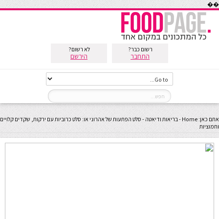
��
רשום כבר?
לא רשום?
התחבר
הירשם
אתם כאן:
Home
-
בריאות ודיאטה
-
סלט הפתעות של אהרוני או: סלט כרוביות עם ירקות, שקדים קלויים
וחמוציות