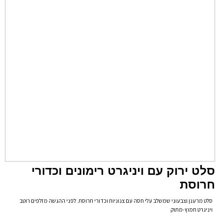
סלט ירוק עם ויניגרט רימונים וכדורי
חרוסת
סלט מרענן וצבעוני שמשלב עלי חסה עם צנוניות וכדורי חרוסת. לפני ההגשה מזלפים רוטב
ויניגרט חמוץ-מתוק