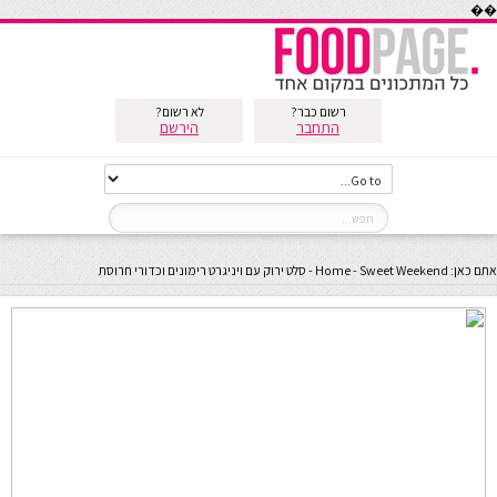
��
רשום כבר?
לא רשום?
התחבר
הירשם
אתם כאן:
Sweet Weekend
-
Home
-
סלט ירוק עם ויניגרט רימונים וכדורי חרוסת