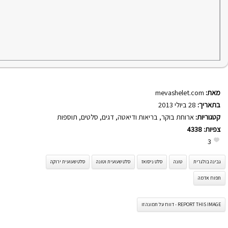
מאת:
mevashelet.com
בתאריך:
28 ביולי 2013
קטגוריות:
ארוחת בוקר
,
בריאות ודיאטה
,
דגים
,
סלטים
,
תוספות
צפיות:
4338
3
גבינה בולגרית
טונה
סלט ניסואז
סלט שעועית וטונה
סלט שעועית ירוקה
תפוח אדמה
REPORT THIS IMAGE - דווח על תמונה זו