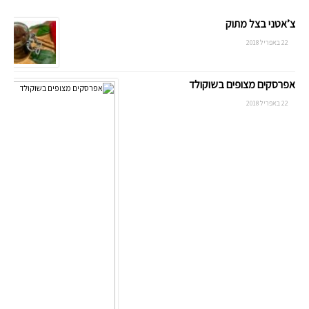
צ’אטני בצל מתוק
22 באפריל 2018
אפרסקים מצופים בשוקולד
22 באפריל 2018