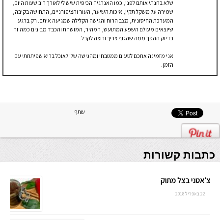
שלא בחנתי אותם לפני, כמו האנרגיה הכיפית שיש לי לאורך רוב שעות היום,
שמירה על משקל תקין, איכות השיער, העור והציפורניים, התחושה בקיבה,
המערכת החיסונית, מצב הרוח והגישה הקלילה שמגיעה איתם. רק ברגע
שיוצאים מעולם השפע המתועש, המהיר, המושחת והכבד מבינים כמה זה
בדיוק ההפך ממה שהגוף צריך ורוצה לקבל.
אני מזמינה אתכם לטעום ממטבחי ומהגישה שלי לאוכל בריא שפיתחתי עם
הזמן.
שתף
כתבות קשורות
צ’אטני בצל מתוק
22 באפריל 2018