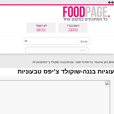
��
רשום כבר?
לא רשום?
התחבר
הירשם
אתם כאן:
Home
-
בריאות ודיאטה
-
עוגיות בננה-שוקולד צ’יפס טבעוניות
עוגיות בננה-שוקולד צ’יפס טבעוניות