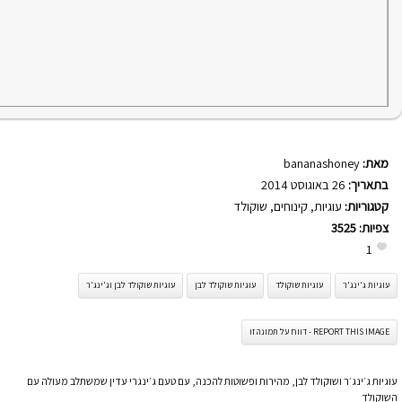
מאת:
bananashoney
בתאריך:
26 באוגוסט 2014
קטגוריות:
עוגיות
,
קינוחים
,
שוקולד
צפיות:
3525
1
עוגיות ג'ינג'ר
עוגיות שוקולד
עוגיות שוקולד לבן
עוגיות שוקולד לבן וג'ינג'ר
REPORT THIS IMAGE - דווח על תמונה זו
עוגיות ג׳ינג׳ר ושוקולד לבן, מהירות ופשוטות להכנה, עם טעם ג׳ינגרי עדין שמשתלב מעולה עם
השוקולד