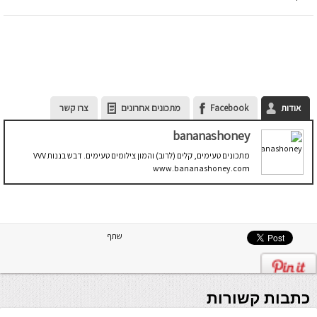
אודות
Facebook
מתכונים אחרונים
צרו קשר
bananashoney
מתכונים טעימים, קלים (לרוב) והמון צילומים טעימים. דבש בננות VVV
www.bananashoney.com
שתף
כתבות קשורות