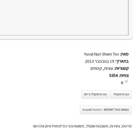
מאת:
Yuval Nuri Shem Tov
בתאריך:
19 בנובמבר 2013
קטגוריות:
עוגיות
,
קינוחים
צפיות:
5354
8
עוגיות שוקולד
עוגיות שוקולד צ'יפס
REPORT THIS IMAGE - דווח על תמונה זו
פריכות, עשירות, משובצות שוקולד, פשוטות והכי כיף להתחיל איתן את היום!