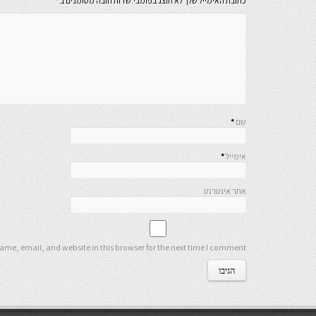
כתובת האימייל שלך לא תוצג בפומבי.שדות חובה מסומנים ב
*
שם
*
אימייל
*
אתר אינטרנט
me, email, and website in this browser for the next time I comment.