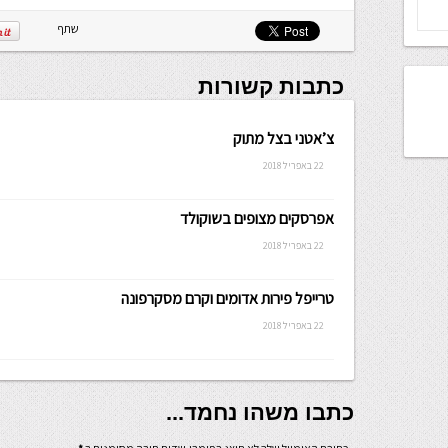
שלה ניתנת
לכתיבה.
שתף
כתבות קשורות
צ’אטני בצל מתוק
22 באפריל 2018
אפרסקים מצופים בשוקולד
22 באפריל 2018
טרייפל פירות אדומים וקרם מסקרפונה
22 באפריל 2018
כתבו משהו נחמד...