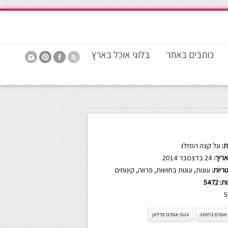
כותבים באתר
בלוגי אוכל בארץ
:
על קצה המזלג
ריך:
24 בדצמבר 2014
ריות:
עוגות
,
עוגות בחושות
,
פרווה
,
קינוחים
ות:
5472
5
 אגסים בחושה
עוגת אגסים וסילאן