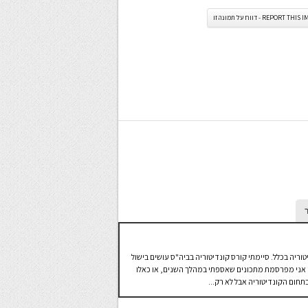
REPORT TH - דווח על תמונה זו
טוריה בכלל. סיימתי קורס קונדיטוריה בביה"ס עושים בישול
 בו אני מפרסמת מתכונים שאספתי במהלך השנים, או כאלו
חום הקונדיטוריה אבל לא רק...