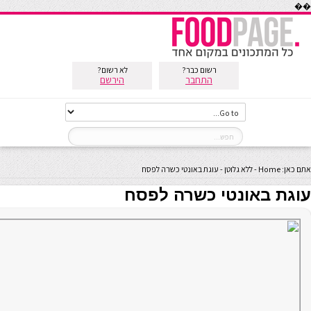
��
רשום כבר?
לא רשום?
התחבר
הירשם
אתם כאן:
Home
-
ללא גלוטן
-
עוגת באונטי כשרה לפסח
עוגת באונטי כשרה לפסח