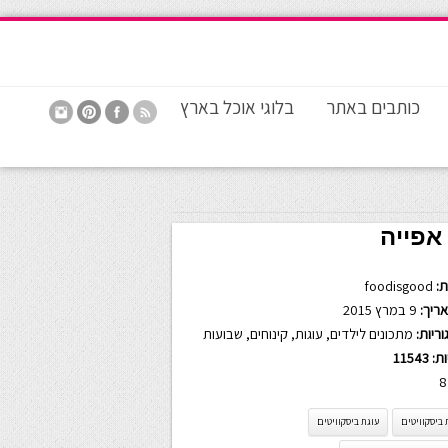
כותבים באתר
בלוגי אוכל בארץ
אפייה
:
foodisgood
ריך:
9 במרץ 2015
ריות:
מתכונים לילדים
,
עוגות
,
קינוחים
,
שבועות
ות:
11543
8
 ביסקוויטים
עוגת ביסקוויטים