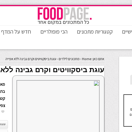
שיים
קטגוריות מתכונים
הכי פופולריים
חדש על המדף
אתם כאן:
Home
-
מתכונים לילדים
-
עוגת ביסקוויטים וקרם גבינה ללא אפייה
עוגת ביסקוויטים וקרם גבינה ללא 
מאת
בתא
קטגו
צפי
ם
ם
עוגות