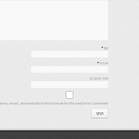
שם
*
אימייל
*
אתר אינטרנט
me, email, and website in this browser for the next time I comment.