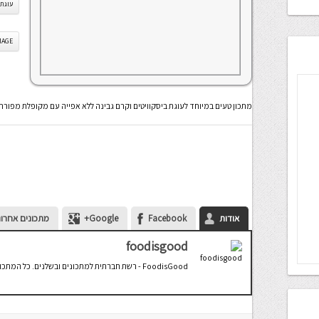
עוגת 
IS IMAGE
מתכון טעים במיוחד לעוגת ביסקוויטים וקרם גבינה ללא אפייה עם מקופלת מפור
אודות
Facebook
Google+
מתכונים אחרונ
foodisgood
FoodisGood - רשת חברתית למתכונים ובשלנים. כל המתכונים המנצחים במקום אחד!