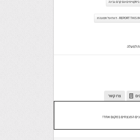
ביסקוויטים עם קרם גבינה
REPORT TH - דווח על תמונה זו
רת למעלה
ים
צרו קשר