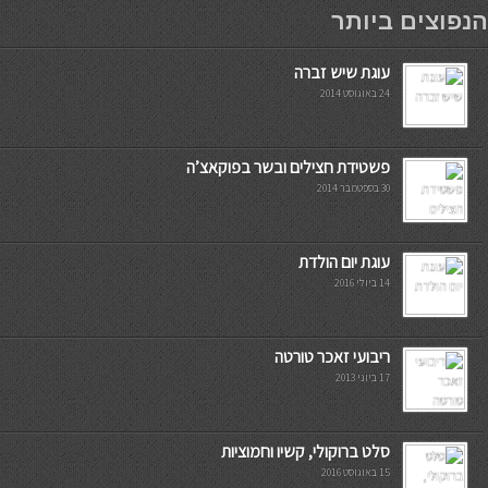
мостбет кг
הנפוצים ביותר
עוגת שיש זברה
24 באוגוסט 2014
פשטידת חצילים ובשר בפוקאצ’ה
30 בספטמבר 2014
עוגת יום הולדת
14 ביולי 2016
ריבועי זאכר טורטה
17 ביוני 2013
סלט ברוקולי, קשיו וחמוציות
15 באוגוסט 2016