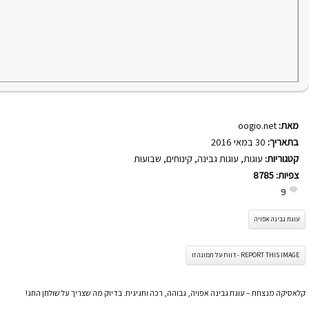
מאת:
oogio.net
בתאריך:
30 במאי 2016
קטגוריות:
עוגות
,
עוגות גבינה
,
קינוחים
,
שבועות
צפיות:
8785
9
עוגת גבינה אפויה
REPORT THIS IMAGE - דווח על תמונה זו
קלאסיקה מנצחת – עוגת גבינה אפויה, גבוהה, רכה וחגיגית. בדיוק מה שצריך על שולחן החג!