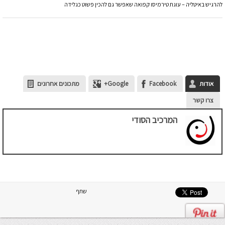
להרגיש באיטליה – עוגת טירמיסו קפואה שאפשר גם להכין פשוט כגלידה
אודות
Facebook
Google+
מתכונים אחרונים
צרו קשר
המרכיב הסודי
שתף