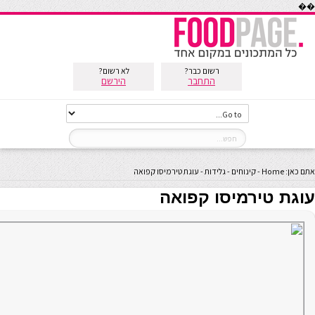
��
רשום כבר?
לא רשום?
התחבר
הירשם
אתם כאן:
Home
-
קינוחים
-
גלידות
-
עוגת טירמיסו קפואה
עוגת טירמיסו קפואה