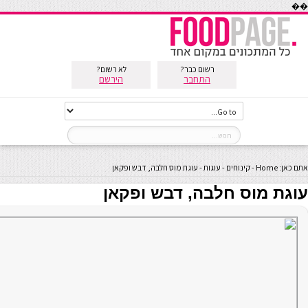
��
רשום כבר?
לא רשום?
התחבר
הירשם
אתם כאן:
Home
-
קינוחים
-
עוגות
-
עוגת מוס חלבה, דבש ופקאן
עוגת מוס חלבה, דבש ופקאן