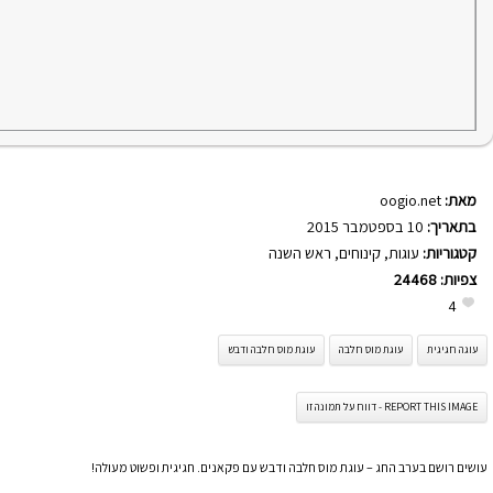
מאת:
oogio.net
בתאריך:
10 בספטמבר 2015
קטגוריות:
עוגות
,
קינוחים
,
ראש השנה
צפיות:
24468
4
עוגה חגיגית
עוגת מוס חלבה
עוגת מוס חלבה ודבש
REPORT THIS IMAGE - דווח על תמונה זו
עושים רושם בערב החג – עוגת מוס חלבה ודבש עם פקאנים. חגיגית ופשוט מעולה!