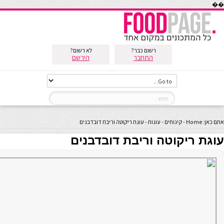
��
רשום כבר?
לא רשום?
התחבר
הירשם
אתם כאן:
Home
-
קינוחים
-
עוגות
-
עוגת ריקוטה וריבת דובדבנים
עוגת ריקוטה וריבת דובדבנים