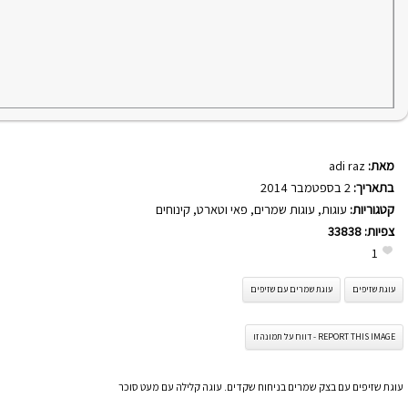
מאת:
adi raz
בתאריך:
2 בספטמבר 2014
קטגוריות:
עוגות
,
עוגות שמרים
,
פאי וטארט
,
קינוחים
צפיות:
33838
1
עוגת שזיפים
עוגת שמרים עם שזיפים
REPORT THIS IMAGE - דווח על תמונה זו
עוגת שזיפים עם בצק שמרים בניחוח שקדים. עוגה קלילה עם מעט סוכר