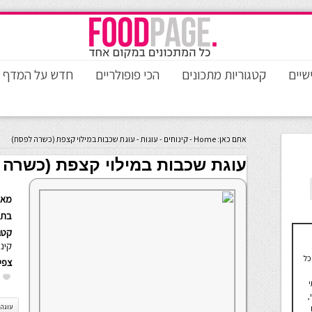
שיים
קטגוריות מתכונים
הכי פופולריים
חדש על המדף
אתם כאן:
Home
-
קינוחים
-
עוגות
-
עוגת שכבות במילוי קצפת (כשרה לפסח)
עוגת שכבות במילוי קצפת (כשרה 
מאת
בתא
קטגו
קינ
כל
צפי
תחתי
,
עוגה