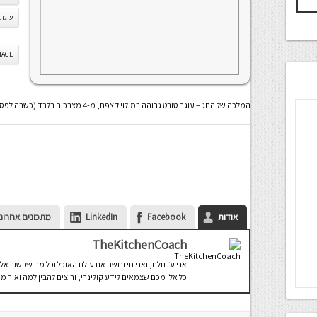
עוגת 
IS IMAGE
המלכה של החג – עוגת טורט גבוהה במילוי קצפת, מ-4 מצרכים בלבד (כשרה לפסח)
אודות
Facebook
LinkedIn
מתכונים אחרונ
TheKitchenCoach
כל אלו מכם שצמאים לידע קולינרי, ורוצים להבין למה ואיך מ