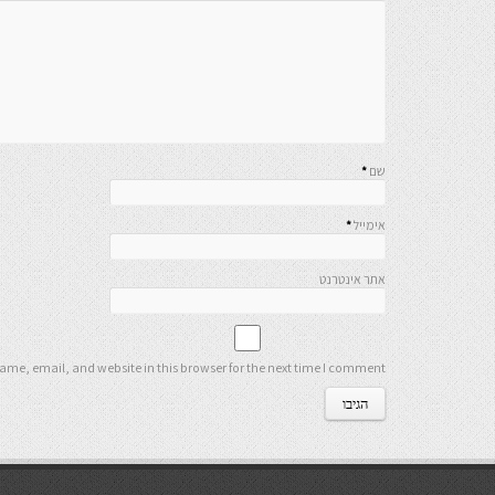
שם
*
אימייל
*
אתר אינטרנט
me, email, and website in this browser for the next time I comment.