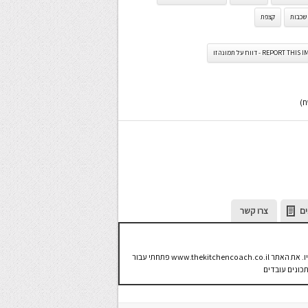
שכבות
קצפת
REPORT TH - דווח על תמונה זו
ים
צרו קשר
אני עֹז תלם, ואני חי ונושם את עולם האוכל וכל מה שקשור אליו. את האתר www.thekitchencoach.co.il פתחתי עבור
תכונים עובדים