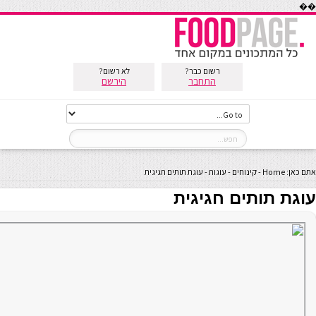
��
רשום כבר?
לא רשום?
התחבר
הירשם
אתם כאן:
Home
-
קינוחים
-
עוגות
-
עוגת תותים חגיגית
עוגת תותים חגיגית