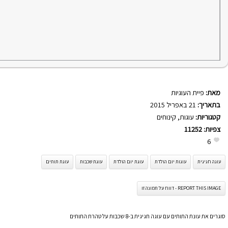
מאת:
פיית העוגיות
בתאריך:
21 באפריל 2015
קטגוריות:
עוגות
,
קינוחים
צפיות:
11252
6
עוגה חגיגית
עוגות יום הולדת
עוגת יום הולדת
עוגת שכבות
עוגת תותים
REPORT THIS IMAGE - דווח על תמונה זו
סוגרים את עונת התותים עם עוגה חגיגית ב-8 שכבות על טהרת התותים