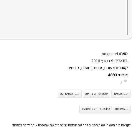
מאת:
oogio.net
בתאריך:
9 במרץ 2016
קטגוריות:
עוגות
,
עוגות בחושות
,
קינוחים
צפיות:
4893
1
עוגת תפוזים
עוגת תפוזים בחושה
עוגת תפוזים רכה
REPORT THIS IMAGE - דווח על תמונה זו
לקראת סוף העונה: עוגת תפוזים לחה עם תוספת גבינת ריקוטה שהופכת אותה לרכה במיוחד