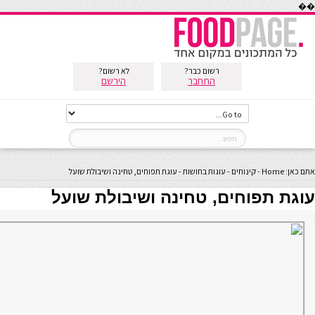
��
רשום כבר?
לא רשום?
התחבר
הירשם
אתם כאן:
Home
-
קינוחים
-
עוגות בחושות
-
עוגת תפוחים, טחינה ושיבולת שועל
עוגת תפוחים, טחינה ושיבולת שועל