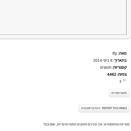
מאת:
tfp
בתאריך:
8 ביוני 2014
קטגוריות:
חמוצים
צפיות:
4462
3
חמוצי פטריות
REPORT THIS IMAGE - דווח על תמונה זו
פטריות מותססות או: איך מכינים חמוצים מפטריות טריות, שום ובצל