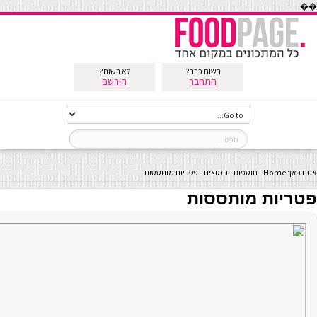
��
רשום כבר?
לא רשום?
התחבר
הירשם
אתם כאן:
Home
-
תוספות
-
חמוצים
-
פטריות מותססות
פטריות מותססות