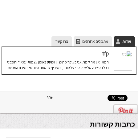
אודות
מתכונים אחרונים
צרו קשר
tfp
הממ, אין מה לומר. אני בעיקר מתעניין ועוסק באופן עצמאי ו(מאוד)חובבני
בכל הסצינה של שרקוטרי על סוגיו, ומעדיף להשאר אנונימי במידת האפשר.
שתף
כתבות קשורות