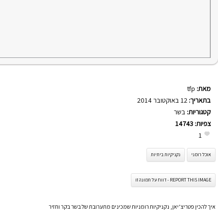
מאת:
tfp
בתאריך:
12 באוקטובר 2014
קטגוריות:
בשר
צפיות:
14743
1
אוכל רומני
נקניקיות ביתיות
REPORT THIS IMAGE - דווח על תמונה זו
איך להכין פטריצ’יאן, נקניקיות רומניות שמכינים מתערובת של בשר בקר וחזיר