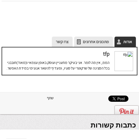
אודות
מתכונים אחרונים
צרו קשר
tfp
הממ, אין מה לומר. אני בעיקר מתעניין ועוסק באופן עצמאי ו(מאוד)חובבני
בכל הסצינה של שרקוטרי על סוגיו, ומעדיף להשאר אנונימי במידת האפשר.
שתף
כתבות קשורות