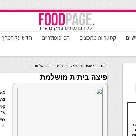
שיים
קטגוריות מתכונים
הכי פופולריים
חדש על המדף
אתם כאן:
Home
-
מאכלי עדות
-
פיצה ביתית מושלמת
פיצה ביתית מושלמת
מאת
בתא
קטגו
עדו
צפי
וג
נים
יה