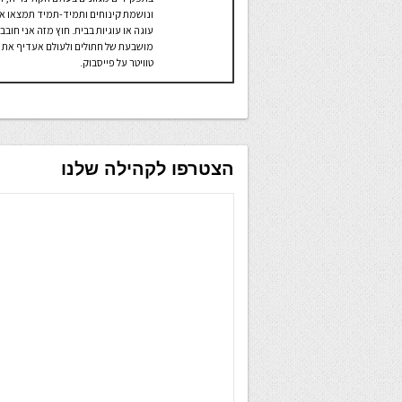
ונושמת קינוחים ותמיד-תמיד תמצאו אצ
עוגה או עוגיות בבית. חוץ מזה אני חובב
מושבעת של חתולים ולעולם אעדיף את
טוויטר על פייסבוק.
הצטרפו לקהילה שלנו