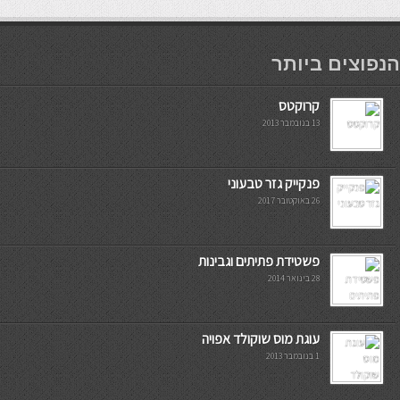
мостбет кг
הנפוצים ביותר
קרוקטס
13 בנובמבר 2013
פנקייק גזר טבעוני
26 באוקטובר 2017
פשטידת פתיתים וגבינות
28 בינואר 2014
עוגת מוס שוקולד אפויה
1 בנובמבר 2013