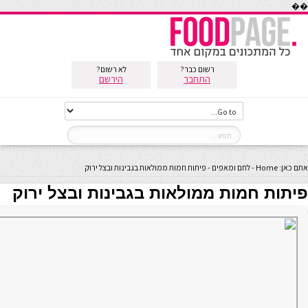
��
רשום כבר?
לא רשום?
התחבר
הירשם
אתם כאן:
Home
-
לחם ומאפים
-
פיתות חמות ממולאות בגבינות ובצל ירוק
פיתות חמות ממולאות בגבינות ובצל ירוק