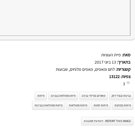
מאת:
פיית העוגיות
בתאריך:
13 ביוני 2017
קטגוריות:
לחם ומאפים
,
מאפים מלוחים
,
שבועות
צפיות:
13122
3
גבינות ובצל ירוק
מאפים במילוי גבינה
פיתה ממולאת בגבינה
פיתות
פיתות במחבת
פיתות חמות
פיתות ממולאות
פיתות ממולאות בגבינות
REPORT THIS IMAGE - דווח על תמונה זו