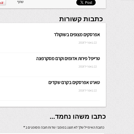
שלה ניתנת
שתף
לכתיבה.
כתבות קשורות
אפרסקים מצופים בשוקולד
22 באפריל 2018
טרייפל פירות אדומים וקרם מסקרפונה
22 באפריל 2018
טארט אפרסקים בקרם שקדים
22 באפריל 2018
כתבו משהו נחמד...
כתובת האימייל שלך לא תוצג בפומבי.שדות חובה מסומנים ב
*