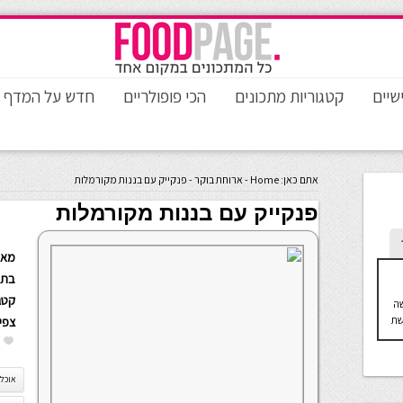
שיים
קטגוריות מתכונים
הכי פופולריים
חדש על המדף
אתם כאן:
Home
-
ארוחת בוקר
-
פנקייק עם בננות מקורמלות
פנקייק עם בננות מקורמלות
מאת
בתא
קטגו
שה
שת
צפי
אוכל