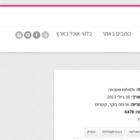
כותבים באתר
בלוגי אוכל בארץ
:
recipereshettv
ריך:
30 ביולי 2013
ריות:
ארוחת בוקר
,
קינוחים
ות:
6476
7
 אמריקאי
בננות מקורמלות
פנקייק