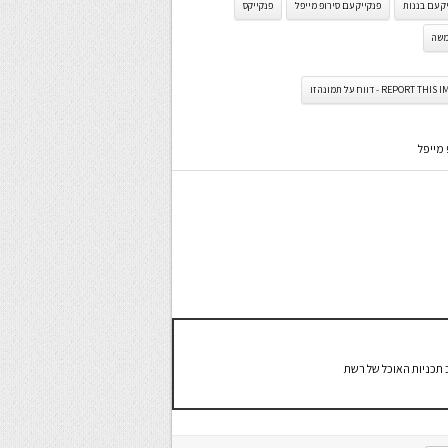
ק עם בננות
פנקייק עם סירופ מייפל
פנקייקס
משה
REPORT TH - דווח על תמונה זו
מייפל
 תכניות האוכל של רשת