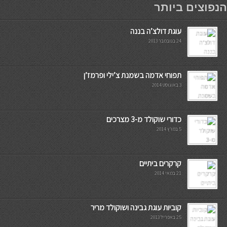
הנפוצים ביותר
עוגת דולצ’ה בננה
24 בנובמבר 2013
תפוחי אדמה בשמנת צ’ילי ופרמז’ן
3 באוגוסט 2014
כדורי שוקולד מ-3 מצרכים
5 במרץ 2014
קרקרים ביתיים
21 במאי 2014
קוביות עוגת גבינה ושוקולד מריר
25 באפריל 2013